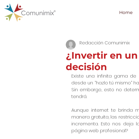
Home
Redacción Comunimix
¿Invertir en u
decisión
Existe una infinita gama de 
desde un “hazlo tú mismo” has
Sin embargo, esto no determ
tendrá.
Aunque internet te brinda 
manera gratuita, las restricc
incrementa. Esto nos deja la
página web profesional?