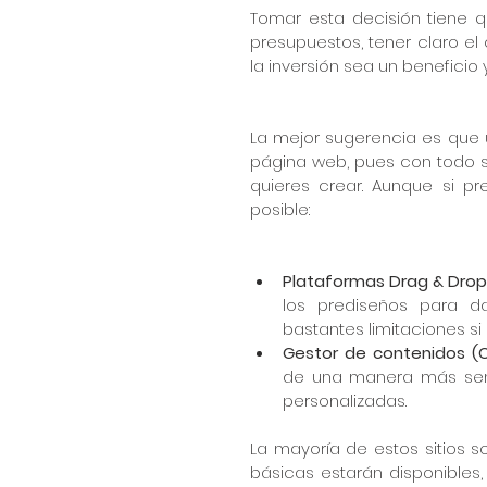
Tomar esta decisión tiene 
presupuestos, tener claro el
la inversión sea un beneficio
La mejor sugerencia es que u
página web, pues con todo s
quieres crear. Aunque si pr
posible:  
Plataformas Drag & Drop
los prediseños para da
bastantes limitaciones si
Gestor de contenidos (C
de una manera más senci
personalizadas. 
La mayoría de estos sitios so
básicas estarán disponibles