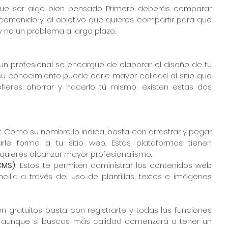
que ser algo bien pensado. Primero deberás comparar 
 contenido y el objetivo que quieres compartir para que 
 y no un problema a largo plazo.
n profesional se encargue de elaborar el diseño de tu 
u conocimiento puede darle mayor calidad al sitio que 
efieres ahorrar y hacerlo tú mismo, existen estas dos 
:
 Como su nombre lo indica, basta con arrastrar y pegar 
rle forma a tu sitio web. Estas plataformas tienen 
 quieres alcanzar mayor profesionalismo.  
MS): 
Estos te permiten administrar los contenidos web 
lla a través del uso de plantillas, textos e imágenes 
n gratuitos basta con registrarte y todas las funciones 
, aunque si buscas más calidad comenzará a tener un 