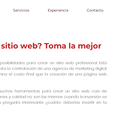
Servicios
Experiencia
Contacto
n sitio web? Toma la mejor
posibilidades para crear un sitio web profesional. Está 
ta la contratación de una agencia de marketing digital. 
ina el costo final que la creación de una página web 
muchas herramientas para crear un sitio web casi de 
iones y calidad no son las mismas cuando la inversión se 
 pregunta interesante ¿cuánto deberías invertir en tu 