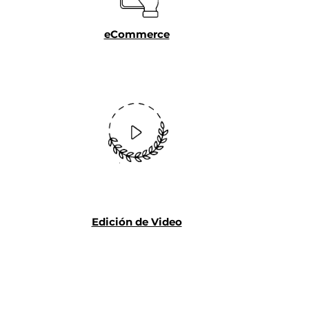
eCommerce
Edición de Video