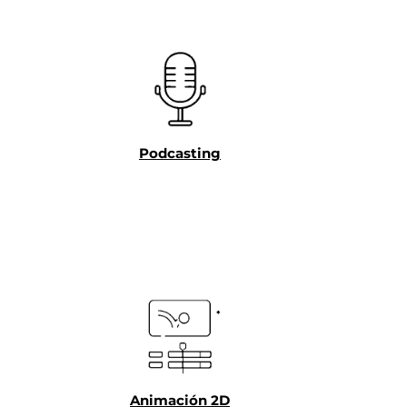
Podcasting
Animación 2D